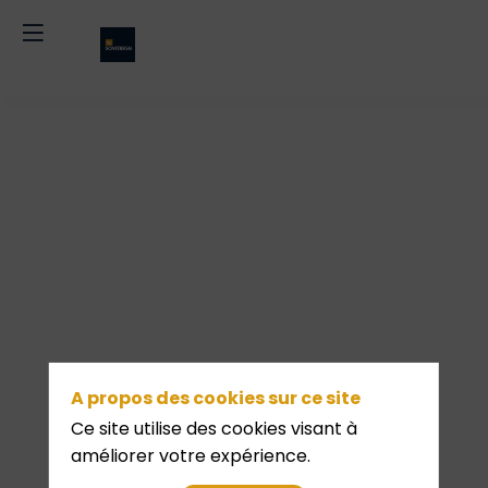
Pause
après-
midi
A propos des cookies sur ce site
&
Ce site utilise des cookies visant à
améliorer votre expérience.