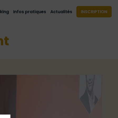
king
Infos pratiques
Actualités
INSCRIPTION
nt