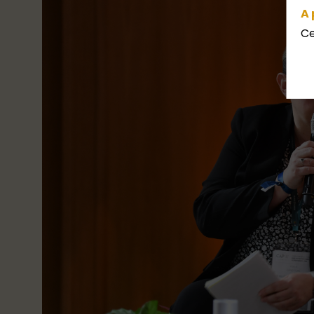
A 
Ce