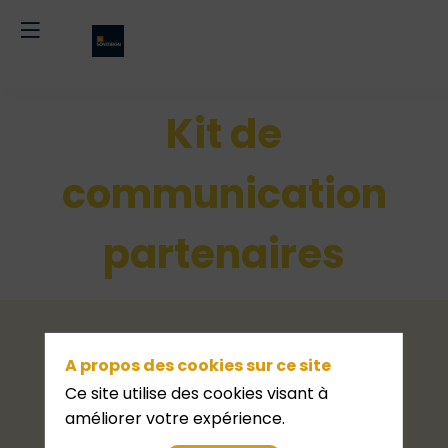
Kit de
communication
partenaires
A propos des cookies sur ce site
Ce site utilise des cookies visant à
améliorer votre expérience.
Vous trouverez sur cette page