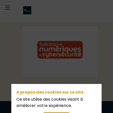
Solutions
numériques
Contactez-nous
A propos des cookies sur ce site
Ce site utilise des cookies visant à
améliorer votre expérience.
Politique de confidentialité