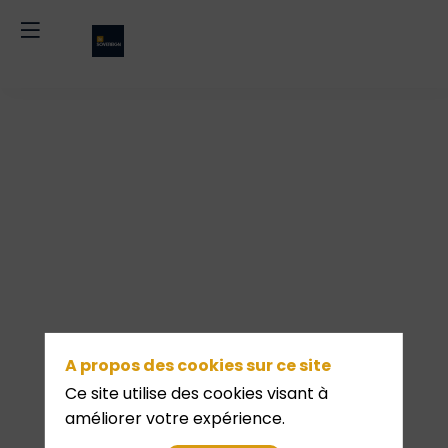
Cocktail
organisateur
de
A propos des cookies sur ce site
fin
Ce site utilise des cookies visant à
améliorer votre expérience.