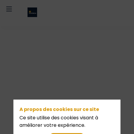
Table
Ronde
2
A propos des cookies sur ce site
:
Ce site utilise des cookies visant à
améliorer votre expérience.